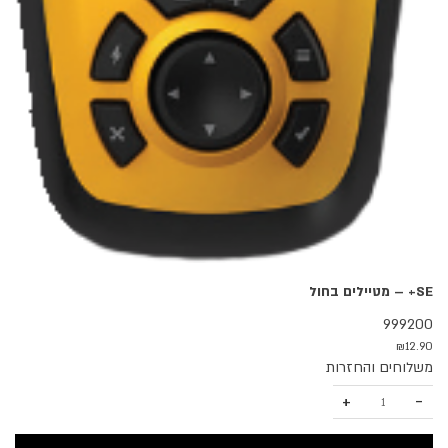
SE+ – מטיילים בחול
999200
₪
12.90
משלוחים והחזרות
כמות