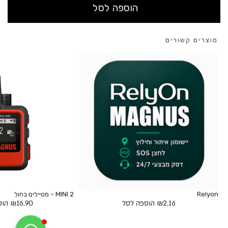
הוספה לסל
מוצרים קשורים
Relyon
MINI 2 – מטיילים בחול
2.16
₪
הוספה לסל
16.90
₪
הוס