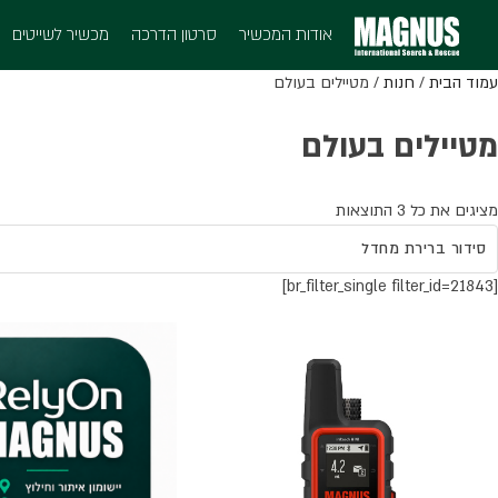
אודות המכשיר
סרטון הדרכה
מכשיר לשייטים
עמוד הבית
/
חנות
/ מטיילים בעולם
מטיילים בעולם
מציגים את כל ⁦3⁩ התוצאות
[br_filter_single filter_id=21843]